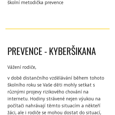
školní metodička prevence
PREVENCE - KYBERŠIKANA
Vážení rodiče,
v době distančního vzdělávání během tohoto
školního roku se Vaše děti mohly setkat s
různými projevy rizikového chování na
internetu. Hodiny strávené nejen výukou na
počítači nahrávají těmto situacím a někteří
žáci, ale i rodiče se mohou dostat do situací,