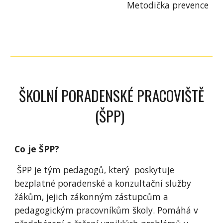
Metodička prevence
ŠKOLNÍ PORADENSKÉ PRACOVIŠTĚ
(ŠPP)
Co je ŠPP?
ŠPP je tým pedagogů, který poskytuje
bezplatné poradenské a konzultační služby
žákům, jejich zákonným zástupcům a
pedagogickým pracovníkům školy. Pomáhá v