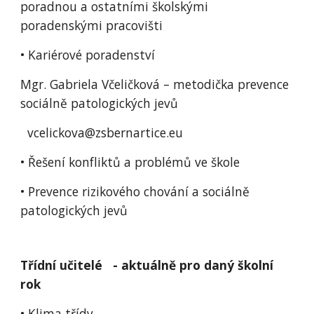
poradnou a ostatními školskými
poradenskými pracovišti
• Kariérové poradenství
Mgr. Gabriela Včeličková – metodička prevence
sociálně patologických jevů
vcelickova@zsbernartice.eu
• Řešení konfliktů a problémů ve škole
• Prevence rizikového chování a sociálně
patologických jevů
Třídní učitelé - aktuálně pro daný školní
rok
• Klima třídy