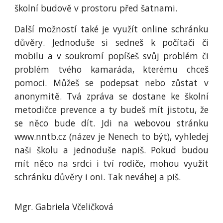
školní budově v prostoru před šatnami.
Další možností také je využít online schránku
důvěry. Jednoduše si sedneš k počítači či
mobilu a v soukromí popíšeš svůj problém či
problém tvého kamaráda, kterému chceš
pomoci. Můžeš se podepsat nebo zůstat v
anonymitě. Tvá zpráva se dostane ke školní
metodičce prevence a ty budeš mít jistotu, že
se něco bude dít. Jdi na webovou stránku
www.nntb.cz (název je Nenech to být), vyhledej
naši školu a jednoduše napiš. Pokud budou
mít něco na srdci i tví rodiče, mohou využít
schránku důvěry i oni. Tak neváhej a piš.
Mgr. Gabriela Včeličková