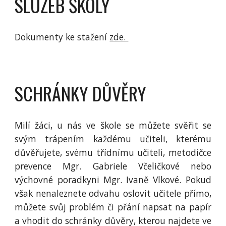
SLUŽEB ŠKOLY
Dokumenty ke stažení
zde.
SCHRÁNKY DŮVĚRY
Milí žáci, u nás ve škole se můžete svěřit se
svým trápením každému učiteli, kterému
důvěřujete, svému třídnímu učiteli, metodičce
prevence Mgr. Gabriele Včeličkové nebo
výchovné poradkyni Mgr. Ivaně Vlkové. Pokud
však nenaleznete odvahu oslovit učitele přímo,
můžete svůj problém či přání napsat na papír
a vhodit do schránky důvěry, kterou najdete ve