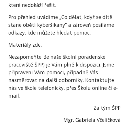
které nedokáží řešit.
Pro přehled uvádíme „Co dělat, když se dítě
stane obětí kyberšikany“ a zároveň posíláme
odkazy, kde můžete hledat pomoc.
Materiály
zde.
Nezapomeňte, že naše školní poradenské
pracoviště ŠPP) je Vám plně k dispozici. Jsme
připraveni Vám pomoci, případně Vás
nasměrovat na další odborníky. Kontaktujte
nás ve škole telefonicky, přes Školu online či e-
mail.
Za tým ŠPP
Mgr. Gabriela Včeličková